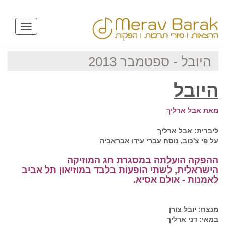
Toggle
avigation
היובל - ספטמבר 2013
היובל
מאת אבל ארליך
ליברית: אבל ארליך
על פי צ'כוב, נוסח עברי עידו אבראביה
ההפקה הועלתה במסגרת חג המוזיקה
הישראלית,
לשתי הופעות בלבד במוזיאון תל אביב
לאמנות - אולם אסיא.
מנצח: יובל צורן
במאי: דני ארליך