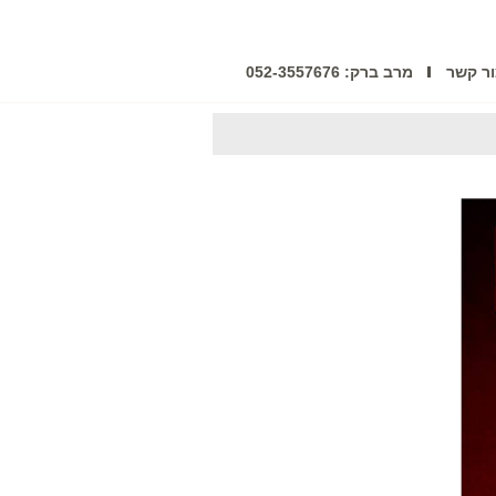
ר קשר
מרב ברק: 052-3557676