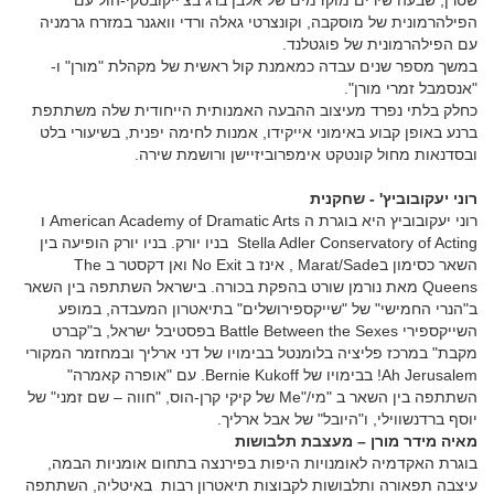
שטרן, שבעה שירים מוקדמים של אלבן ברג בצ'ייקובסקי-הול עם
הפילהרמונית של מוסקבה, וקונצרטי גאלה ורדי וואגנר במזרח גרמניה
עם הפילהרמונית של פוגטלנד.
במשך מספר שנים עבדה כמאמנת קול ראשית של מקהלת "מורן" ו-
"אנסמבל זמרי מורן".
כחלק בלתי נפרד מעיצוב ההבעה האמנותית הייחודית שלה משתתפת
ברנע באופן קבוע באימוני אייקידו, אמנות לחימה יפנית, בשיעורי בלט
ובסדנאות מחול קונטקט אימפרוביזיישן ורושמת שירה.
רוני יעקובוביץ' - שחקנית
רוני יעקובוביץ היא בוגרת ה American Academy of Dramatic Arts ו
Stella Adler Conservatory of Acting בניו יורק. בניו יורק הופיעה בין
השאר כסימון בMarat/Sade , אינז ב No Exit ואן דקסטר ב The
Queens מאת נורמן שורט בהפקת בכורה. בישראל השתתפה בין השאר
ב"הנרי החמישי" של "שייקספירושלים" בתיאטרון המעבדה, במופע
השייקספירי Battle Between the Sexes בפסטיבל ישראל, ב"קברט
מקבת" במרכז פליציה בלומנטל בבימויו של דני ארליך ובמחזמר המקורי
Ah Jerusalem! בבימויו של Bernie Kukoff. עם "אופרה קאמרה"
השתתפה בין השאר ב "מי/"Me של קיקי קרן-הוס, "חווה – שם זמני" של
יוסף ברדנשווילי, ו"היובל" של אבל ארליך.
מאיה מידר מורן – מעצבת תלבושות
בוגרת האקדמיה לאומנויות היפות בפירנצה בתחום אומניות הבמה,
עיצבה תפאורה ותלבושות לקבוצות תיאטרון רבות באיטליה, השתתפה