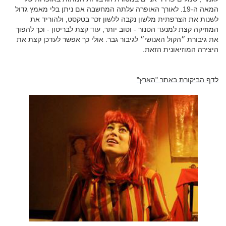
המאה ה-19. לאורך האופרה עלתה המחשבה אם ניתן בלי מאמץ גדול
לשנות את הצרפתית מלשון נקבה ללשון זכר בטקסט, ולהוריד את
המוזיקה קצת למנעד הטנור - וטוב יותר, עוד קצת לבריטון - וכך להפוך
את גיבורת ״הקול האנושי״ לגיבור גבר. אולי כך אפשר לעדכן קצת את
היצירה המוזיאונית הזאת.
לדף הביקורת באתר "הארץ"