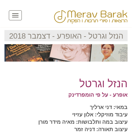
Toggle
avigation
הנזל וגרטל - האופרע - דצמבר 2018
הנזל וגרטל
אופרע - על פי הומפרדינק
במאי: דני ארליך
עיבוד מוזיקלי: אלון עזיזי
עיצוב במה ותלבושות: מאיה מידר מורן
עיצוב תאורה: דניה זמר