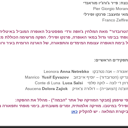
צח: פייר ג'ורג'יו מוראנדי
Pier Giorgio Moran
אי ומעצב: פרנקו זפירלי
Franco Zeffirel
טרובדור" מאת המלחין ג'וזפה ורדי מפסטיבל האופרה המוביל באיטליה ו
פתי בבימוי גדול במאי האופרה, פרנקו זפירלי. הפקה מרשימה הכוללת מ
 בימת האופרה עצומת המימדים והתפאורה, של הארנה הרומית בעיר ורונ
פקידים הראשיים:
אונורה – אנה נטרבקו Leonora
Anna Netrebko
ריקו (הטרובדור) – יוסיף אייבזוב Manrico
Yusif Eyvazov
וזן די לונה – לוקה סלסי Conte di Luna
Luca Salsi
וצ'נה (הצוענייה) – דולורה צ'אזיק Asucena
Dolora Zajick
סי שיפמן (מבקר המוזיקה של אתר "הבמה") - מהלל את ההפקה:
פירלי במיטבו. מוזיקה אלמותית, זמרים משובחים, בימוי מופתי ותפאורה מ
יקורת המלאה - יש להקליק
כאן