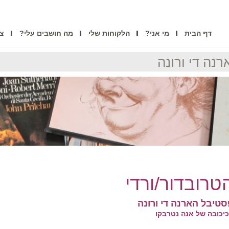
דף הבית
מי אני?
הלקוחות שלי
מה חושבים עלי?
צו
נה די ורונה
טרובדור/ורדי
סטיבל הארנה די ורונה
יכובה של אנה נטרבקו