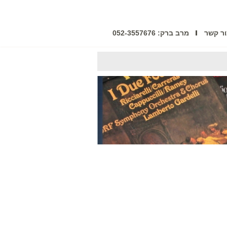
ר קשר
מרב ברק: 052-3557676