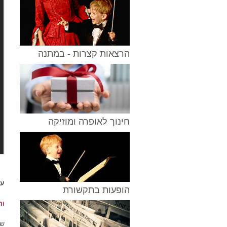
הרצאות קצרות - במתנה
חינוך לאופרה ומוזיקה
עו
הופעות בתקשורת
ור
שנ