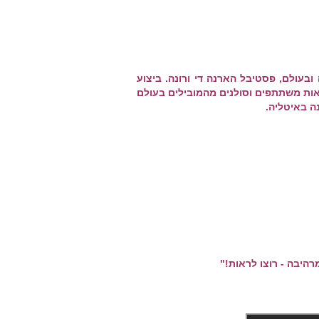
בעולם, פסטיבל הארנה די ורונה. ביצוע
אות משתתפים וסולנים מהמובילים בעולם
ה באיטליה.
רהיבה - רוצו לראות!"