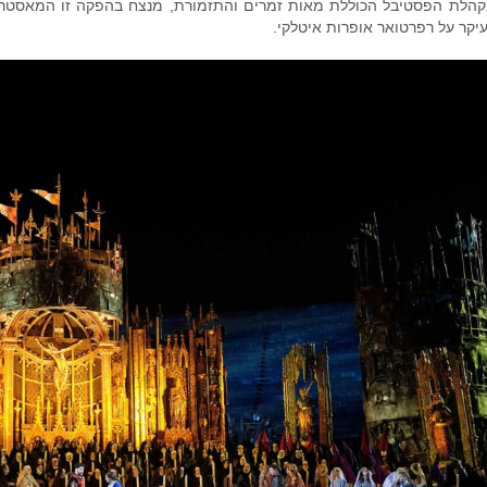
הלת הפסטיבל הכוללת מאות זמרים והתזמורת, מנצח בהפקה זו המאסטרו הא
יקר על רפרטואר אופרות איטלקי.