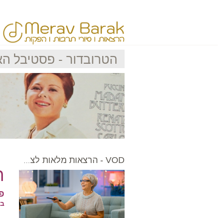
הטרובדור - פסטיבל האר
VOD - הרצאות מלאות לצפייה בכל עת
ה
פ
בכ