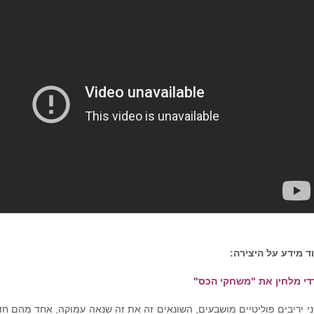
ד מידע על היצירה:
די מלחין את "משחקי הכס"
י יריבים פוליטיים מושבעים, השונאים זה את זה שנאה עמוקה, אחד מהם חד