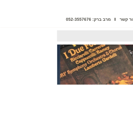
ר קשר
מרב ברק: 052-3557676