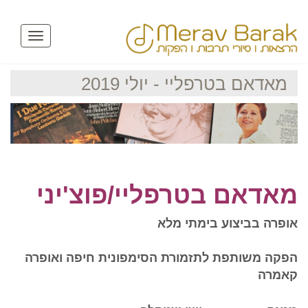
Toggle
avigation
מאדאם בטרפליי - יולי 2019
מאדאם בטרפליי/פוצ'יני
אופרה בביצוע בימתי מלא
הפקה משותפת לתזמורת הסימפונית חיפה ואופרה
קאמרה