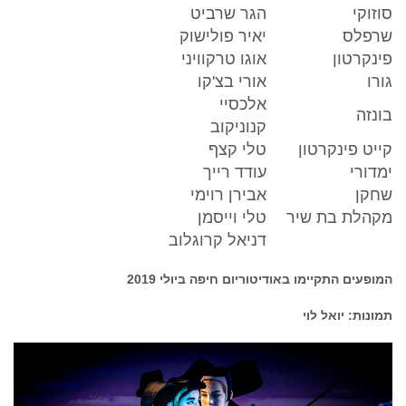
סוזוקי
הגר שרביט
שרפלס
יאיר פולישוק
פינקרטון
אוגו טרקוויני
גורו
אורי בצ'קו
אלכסיי
בונזה
קנוניקוב
קייט פינקרטון
טלי קצף
ימדורי
עודד רייך
שחקן
אבירן רוימי
מקהלת בת שיר
טלי וייסמן
דניאל קרוגלוב
המופעים התקיימו באודיטוריום חיפה ביולי 2019
תמונות: יואל לוי