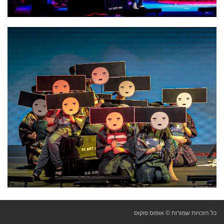
כל הזכויות שמורות © אופוס פוקוס