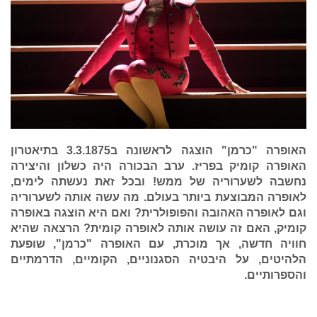
האופרה "כרמן" הוצגה לראשונה ב3.3.1875 בתיאטרון
האופרה קומיק בפריז. ערב הבכורה היה כשלון והיצירה
נחשבה לשערוריה של ממש! ובכל זאת נעשתה לימים,
לאופרה המבוצעת ביותר בעולם. מה עשה אותה לשערוריה
וגם לאופרה האהובה והפופולרית? ואם היא הוצגה באופרה
קומיק, האם זה עושה אותה לאופרה קומית?
הרצאה שהיא
חוויה חדשה, אך מוכרת, עם האופרה "כרמן", שופעת
הלהיטים, על היבטיה הסגנוניים, הקומיים, הדרמתיים
והספרותיים.