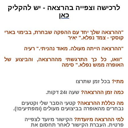
לרכישה וצפייה בהרצאה - יש להקליק
כאן
"ההרצאה שלך יחד עם ההפקה שבחרת, בבימוי בארי
קוסקי - צמד נפלא." יאיר
"ההרצאה הייתה מעולה. מאוד נהניתי." רעיה
"וואו, כל כך התרגשתי מההרצאה, והביצוע של
האופרה ממש נפלא." סימה
מתי?
בכל זמן שתרצו
כמה זמן ההרצאה?
שעה ו24 דקות.
מה כוללת ההרצאה?
קטעי הסבר שלי וקטעים
נבחרים מהאופרה בביצועים מעולים (ומפתיעים!).
למי ההרצאה מיועדת?
הקישור מיועד לצפייה
פרטית.
העברת הקישור לאחר תחסום את