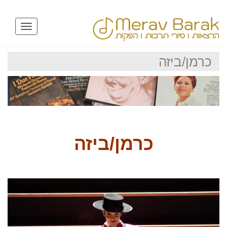
Toggle
avigation
כרמן/ביזה
כרמן/ביזה