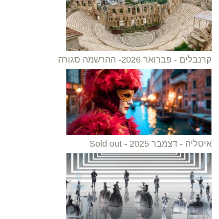
קרנבלים - פברואר 2026- ההרשמה סגורה
איטליה - דצמבר 2025 - Sold out