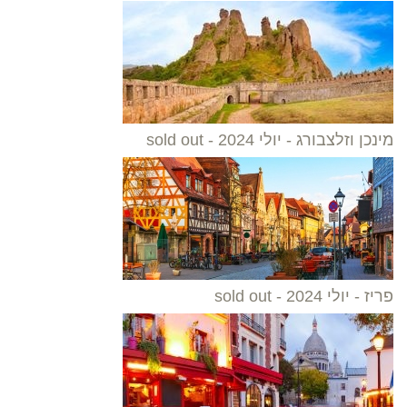
מינכן וזלצבורג - יולי 2024 - sold out
פריז - יולי 2024 - sold out