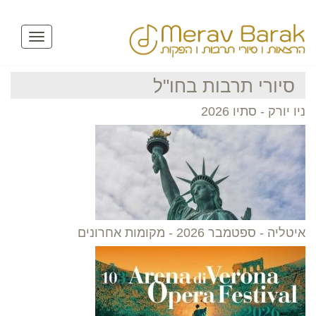
Toggle
avigation
סיורי תרבות בחו"ל
ניו יורק - סתיו 2026
איטליה - ספטמבר 2026 - מקומות אחרונים