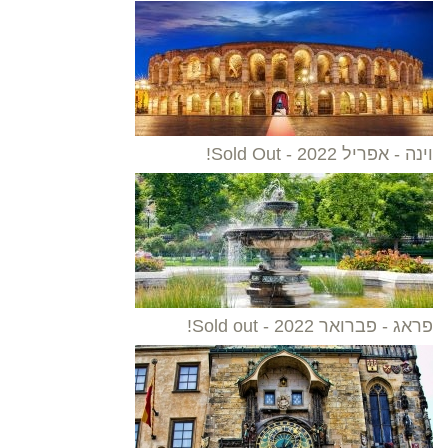
וינה - אפריל 2022 - Sold Out!
פראג - פברואר 2022 - Sold out!