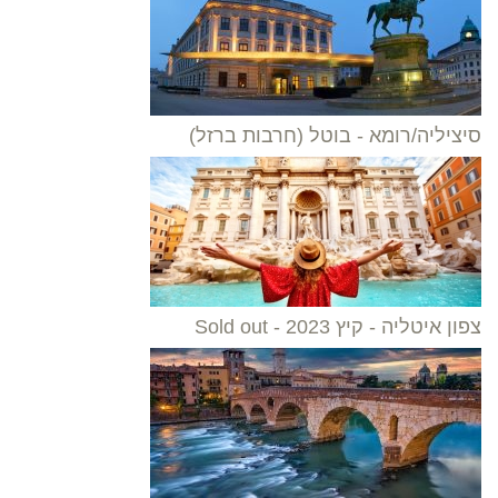
סיציליה/רומא - בוטל (חרבות ברזל)
צפון איטליה - קיץ 2023 - Sold out