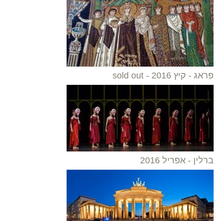
פראג - קיץ 2016 - sold out
ברלין - אפריל 2016