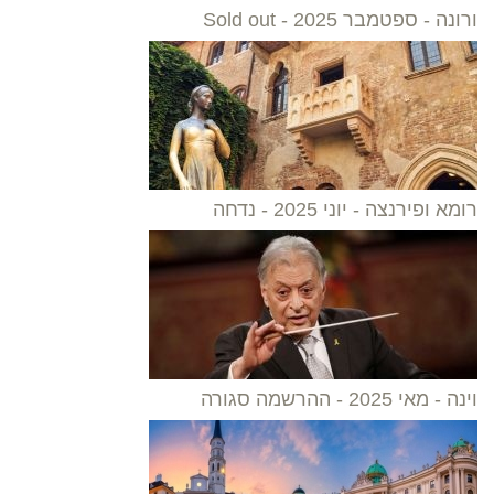
ורונה - ספטמבר 2025 - Sold out
רומא ופירנצה - יוני 2025 - נדחה
וינה - מאי 2025 - ההרשמה סגורה