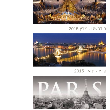
בודפשט - מרץ 2015
פריז - ינואר 2015