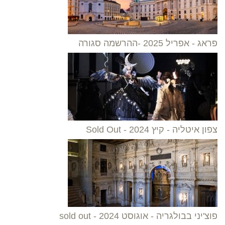
פראג - אפריל 2025 -ההרשמה סגורה
צפון איטליה - קיץ 2024 - Sold Out
פוצ'יני בבולגריה - אוגוסט 2024 - sold out