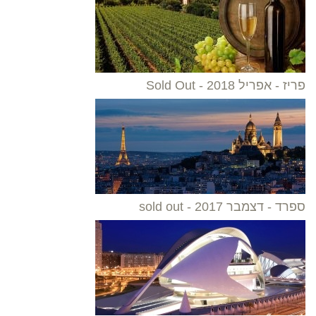
פריז - אפריל 2018 - Sold Out
ספרד - דצמבר 2017 - sold out