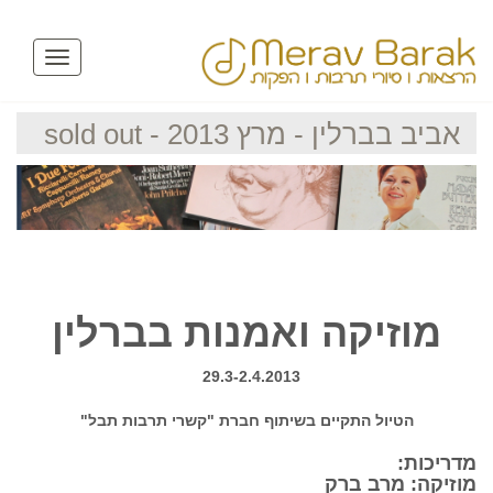
Toggle
avigation
אביב בברלין - מרץ 2013 - sold out
מוזיקה ואמנות בברלין
29.3-2.4.2013
הטיול התקיים בשיתוף חברת "קשרי תרבות תבל"
מדריכות:
מוזיקה: מרב ברק