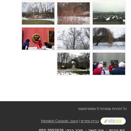
כל הזכויות שמורות © אופוס פוקוס
בניית אתרים
|
עיצוב: Herstein Cassuto
דף הבית
צור קשר
מרב ברק: 052-3557676