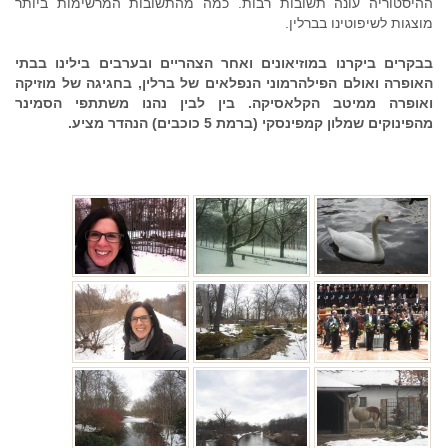
ההיסטוריה עונה תשובות רבות. כמה מהתשובות המרשימות ביותר
מוצגות לשיפוטינו בברלין.
בבקרים ביקרנו במוזיאונים ואחר הצהריים ובערבים בילינו בבתי
האופרה ואולם הפילהרמוני הנפלאים של ברלין, בחגיגה של מוזיקה
ואופרה ממיטב הקלאסיקה. בין לבין נהנו משתתפי הסמינר
מהפינוקים שמלון קמפינסקי (ברמת 5 כוכבים) הנהדר מציע.