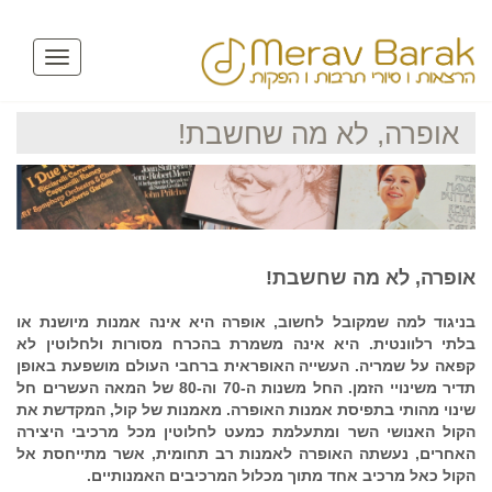
Toggle
avigation
אופרה, לא מה שחשבת!
אופרה, לא מה שחשבת!
בניגוד למה שמקובל לחשוב, אופרה היא אינה אמנות מיושנת או
בלתי רלוונטית. היא אינה משמרת בהכרח מסורות ולחלוטין לא
קפאה על שמריה. העשייה האופראית ברחבי העולם מושפעת באופן
תדיר משינויי הזמן. החל משנות ה-70 וה-80 של המאה העשרים חל
שינוי מהותי בתפיסת אמנות האופרה. מאמנות של קול, המקדשת את
הקול האנושי השר ומתעלמת כמעט לחלוטין מכל מרכיבי היצירה
האחרים, נעשתה האופרה לאמנות רב תחומית, אשר מתייחסת אל
הקול כאל מרכיב אחד מתוך מכלול המרכיבים האמנותיים.