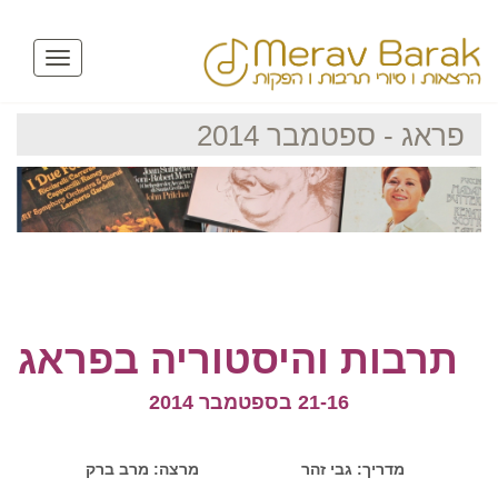
Toggle
avigation
פראג - ספטמבר 2014
תרבות והיסטוריה בפראג
21-16 בספטמבר 2014
מדריך
: גבי זהר
מרצה
: מרב ברק