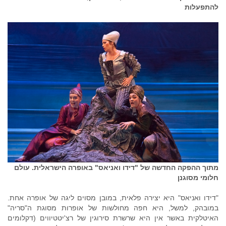
להתפעלות
מתוך ההפקה החדשה של "דידו ואניאס" באופרה הישראלית. עולם
חלומי מסוגנן
"דידו ואניאס" היא יצירה פלאית, במובן מסוים ליגה של אופרה אחת.
במובהק, למשל, היא חפה מחולשות של אופרות מסוגת ה"סריה"
האיטלקית באשר אין היא שרשרת סירוגין של רצ'יטטיווים (דקלומים