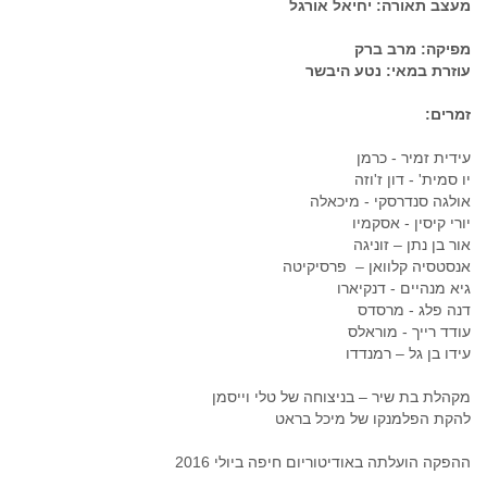
מעצב תאורה: יחיאל אורגל
מפיקה: מרב ברק
עוזרת במאי: נטע היבשר
זמרים:
עידית זמיר - כרמן
יו סמית' - דון ז'וזה
אולגה סנדרסקי - מיכאלה
יורי קיסין - אסקמיו
אור בן נתן – זוניגה
אנסטסיה קלוואן – פרסיקיטה
גיא מנהיים - דנקיארו
דנה פלג - מרסדס
עודד רייך - מוראלס
עידו בן גל – רמנדדו
מקהלת בת שיר – בניצוחה של טלי וייסמן
להקת הפלמנקו של מיכל בראט
ההפקה הועלתה באודיטוריום חיפה ביולי 2016