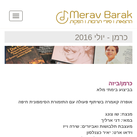
Toggle
avigation
כרמן - יולי 2016
כרמן/ביזה
בביצוע בימתי מלא
אופרה קאמרה בשיתוף פעולה עם התזמורת הסימפונית חיפה
מנצח: שו צונג
במאי: דני ארליך
מעצבת תלבושות ואביזרים: שירה וייז
וידאו ארט: יאיר כצנלסון