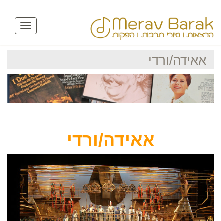
Toggle
avigation
אאידה/ורדי
אאידה/ורדי