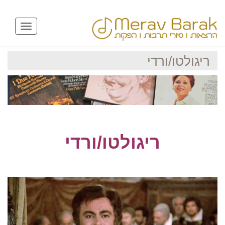
Toggle
avigation
ריגולטו/ורדי
ריגולטו/ורדי