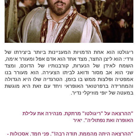
ריגולטו הוא אחת הדמויות המעניינות ביותר ביצירתו של
ורדי: הוא ליצן החצר, מצד אחד הוא אדם אפל ומעורר אימה,
השמח לאידן של הנערות, קורבנותיו של הדוכס, ומצד
שני הוא אב מסור ודואג לביתו הצעירה. הוא מעורר בנו
אמפטיה ופלצות ממש בו בזמן. הטרגדיה שלו היא הגדולה
והמחרידה ברפרטואר האופראי ויחד עם זאת היא מוגשת
במעטה של יופי מוזיקלי נדיר.
"ההרצאה על "ריגולטו" מרתקת. מנהירה את עלילת
האופרה ואת נפתוליה". יאיר
"ההרצאה היתה מהממת. תודה רבה!".
פני חמד. אסכולות -