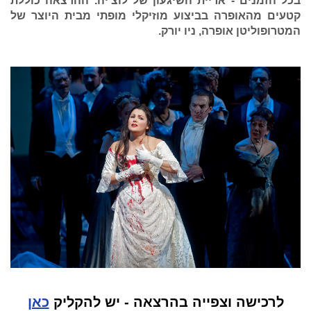
בכל הזמנים - אריית השיגעון של לוצ'יה. ההרצאה כוללת
קטעים מהאופרה בביצוע מוזיקלי מופתי מבית היוצר של
המטרופוליטן אופרה, ניו יורק.
לרכישה וצפייה בהרצאה - יש להקליק
כאן