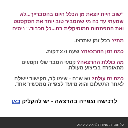
"שוב היית יוצאת מן הכלל היום בהסברייך...לא
שמעתי עד כה מי שהסביר טוב יותר את הסקסטט
ואת התפתחות המוסיקלית בה...כל הכבוד." ניסים
מתי?
בכל זמן שתרצו.
כמה זמן ההרצאה?
שעה ו27 דקות.
מה כוללת ההרצאה?
קטעי הסבר שלי וקטעים
מהאופרה בביצוע מעולה.
כמה זה עולה?
50 ש"ח - שימו לב, הקישור יישלח
לאחר התשלום והוא מיועד לצפייה ממכשיר אחד.
לרכישה וצפייה בהרצאה - יש להקליק
כאן
כל הזכויות שמורות © אופוס פוקוס