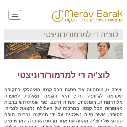
Toggle
avigation
לוצ'יה די למרמור/דוניצטי
לוצ'יה די למרמור/דוניצטי
יצירה זו, שמהווה את פסגת הבל קנטו האיטלקי בתקופה
שקדמה לג'וזפה ורדי, היא דוגמה מאלפת לאופרה
מלודרמתית, רומנטית, עשויה היטב. כפי שמתרחש ברבות
מאופרות הבל קנטו, במרכזה של העלילה נמצאת לוצ'יה,
הסופרן, אשר חייה נשלטים על ידי חמישה גברים. סופה
הטרגי של לוצ'יה מהווה את אחד מרגעי האופרה המרשימים