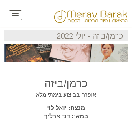
Toggle
navigation
יולי 2022
כרמן/ביזה
ופרה בביצוע בימתי מלא
מנצח: יואל לוי
במאי: דני ארליך