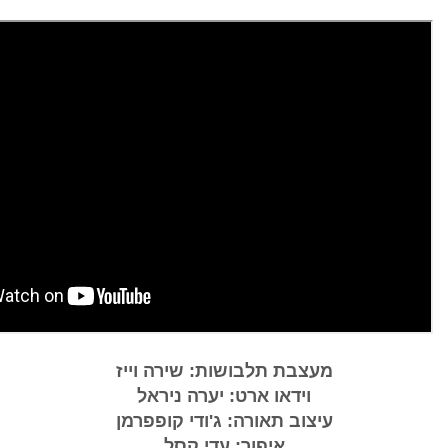
צבת תלבושות: שירה וייז
וידאו ארט: יערה ניראל
צוב תאורה: ג'ודי קופפרמן
איפור: עדי קסל