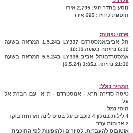
עלויות:
נוסע בחדר זוגי: 2,795 אירו
תוספת ליחיד: 695 אירו
פרטי טיסות:
תל אביב/אמסטרדם
LY337
ב1.5.24 המראה בשעה
6:10 נחיתה בשעה 10:10
אמסטרדם/תל אביב
LY336
ב5.5.24 המראה בשעה
21:30 נחיתה ב3:05 (6.5.24)
המחיר כולל:
טיסה סדירה ת"א - אמסטרדם - ת"א עם חברת אל
על
מיסי נמל
4 לילות במלון 4 כוכבים
על בסיס לינה וארוחת בוקר
2 ארוחות ערב
אוטובוס להעברות, לסיורים ולהופעות לפי התוכנית