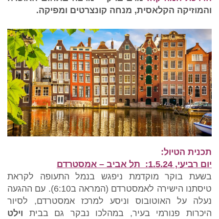
והמוזיקה הקלאסית, מנחה קונצרטים ומפיקה.
תכנית הטיול:
יום רביעי, 1.5.24: תל אביב – אמסטרדם
בשעת בוקר מוקדמת ניפגש בנמל התעופה לקראת
טיסתנו הישירה לאמסטרדם (המראה ב6:10). עם ההגעה
נעלה על האוטובוס וניסע למרכז אמסטרדם, לסיור
היכרות פנורמי בעיר, במהלכו נבקר גם בבית
וילט