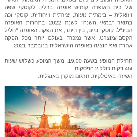
של בית האופרה קומיש אופרה ברלין. לקוסקי שפה
ויזואלית – בימתית נועזת, יצירתית וייחודית. קוסקי זכה
בתואר "במאי השנה" לשנת 2022 בתחרות האופרה
הבינ"ל. קוסקי ביים, בין היתר, את הפקת האופרה "חליל
הקסם"/מוצרט, אשר נמכרה בעולם יותר מכל הפקה
אחרת ואף הוצגה באופרה הישראלית בנובמבר 2021.
תחילת המופע בשעה 19:00. משך המופע כשלוש שעות
ו45 דקות כולל 2 הפסקות.
השירה באיטלקית. תרגום מוקרן באנגלית.