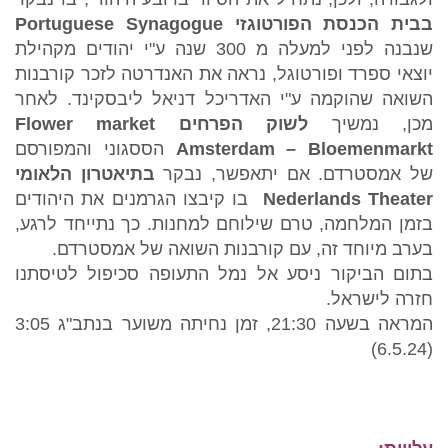
בבית הכנסת הפורטוגזי
Portuguese Synagogue
שנבנה לפני למעלה מ 300 שנה ע"י יהודים מקהילת
יוצאי ספרד ופורטוגל, נראה את האנדרטה לזכר קורבנות
השואה שהוקמה ע"י האדריכל דניאל ליבסקינד. לאחר
מכן, נמשיך
לשוק הפרחים
Flower market
Amsterdam – Bloemenmarkt
הססגוני והמפורסם
של אמסטרדם. אם יתאפשר, נבקר
בתיאטרון הלאומי
Nederlands Theater
בו קיבצו הגרמנים את היהודים
בזמן המלחמה, טרם שילוחם למחנות. כך נתייחד לרגע,
בערב מיוחד זה, עם קורבנות השואה של אמסטרדם.
בתום הביקור ניסע אל נמל התעופה סכיפול לטיסתנו
חזרה לישראל.
המראה בשעה 21:30, זמן נחיתה משוער בנתב"ג 3:05
(6.5.24)