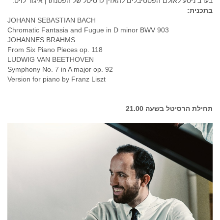
בערב ניסע לאולם הפסטיבלים להאזין לרסיטל של הפסנתרן איגור לויט.
בתכנית:
JOHANN SEBASTIAN BACH
Chromatic Fantasia and Fugue in D minor BWV 903
JOHANNES BRAHMS
From Six Piano Pieces op. 118
LUDWIG VAN BEETHOVEN
Symphony No. 7 in A major op. 92
Version for piano by Franz Liszt
תחילת הרסיטל בשעה 21.00