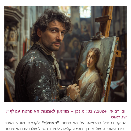
יום רביעי, 31.7.2024: מינכן – מוזיאון לאמנות האופרטה עטלף"/'.
שטראוס
הבוקר נתחיל בהרצאה על האופרטה
"העטלף"
לקראת מופע הערב
בבית האופרה של מינכן. חגיגה קלילה לסיום הטיול שלנו עם האופרטה